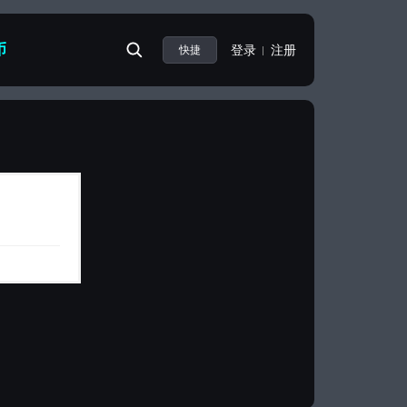
币
登录
注册
快捷