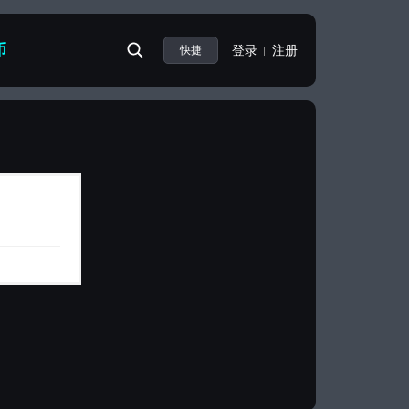
币
登录
注册
快捷