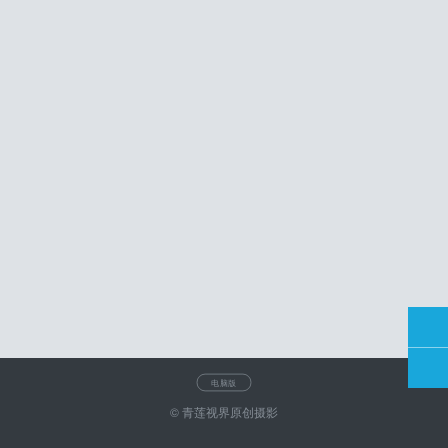
电脑版
© 青莲视界原创摄影