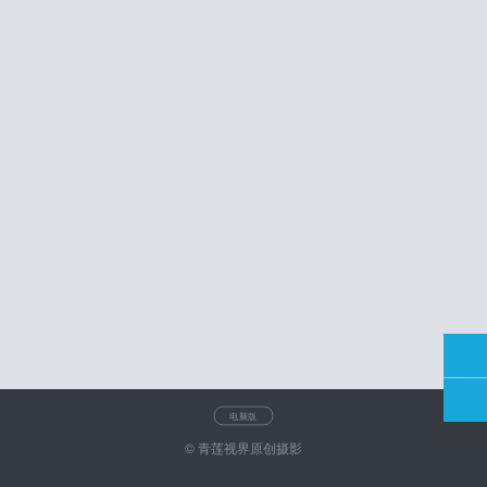
电脑版
© 青莲视界原创摄影