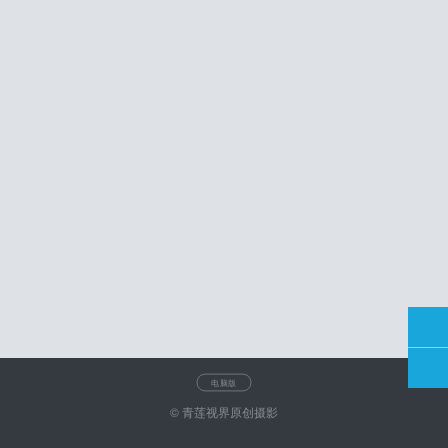
电脑版
© 青莲视界原创摄影