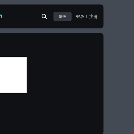
币
登录
注册
快捷