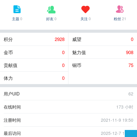
主题
0
好友
0
关注
0
粉丝
21
积分
2928
威望
0
金币
0
魅力值
908
贡献值
0
铜币
75
体力
0
用户UID
62
在线时间
173 小时
注册时间
2021-11-9 19:50
最后访问
2025-12-7 19:49