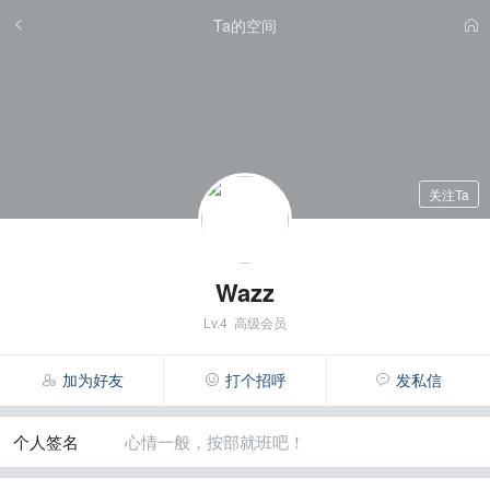
Ta的空间
关注Ta
Wazz
Lv.4 高级会员
加为好友
打个招呼
发私信
个人签名
心情一般，按部就班吧！