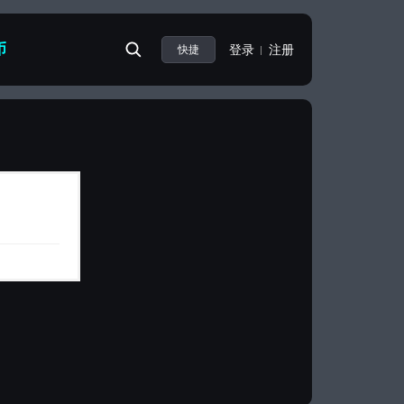
币
登录
注册
快捷