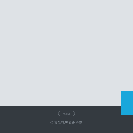
电脑版
© 青莲视界原创摄影