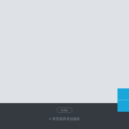
电脑版
© 青莲视界原创摄影