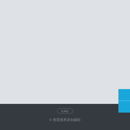
电脑版
© 青莲视界原创摄影