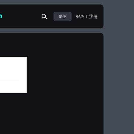
币
登录
注册
快捷