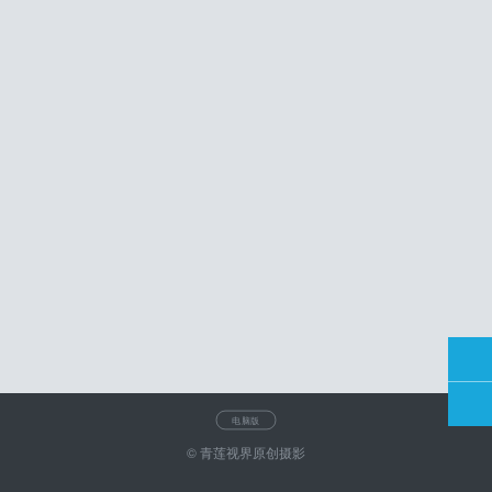
电脑版
© 青莲视界原创摄影