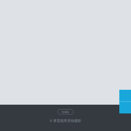
电脑版
© 青莲视界原创摄影