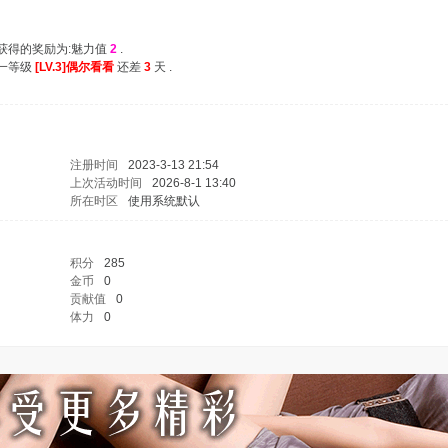
次获得的奖励为:魅力值
2
.
下一等级
[LV.3]偶尔看看
还差
3
天 .
注册时间
2023-3-13 21:54
上次活动时间
2026-8-1 13:40
所在时区
使用系统默认
积分
285
金币
0
贡献值
0
体力
0