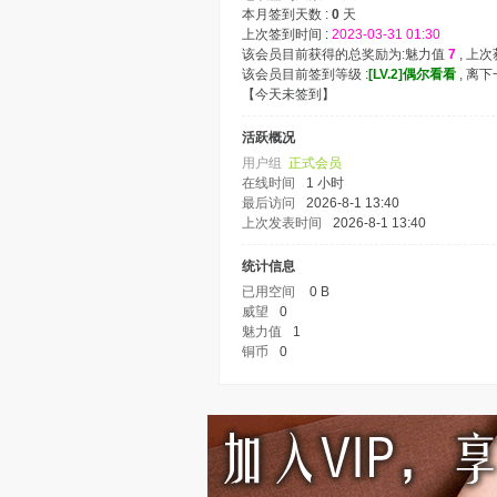
本月签到天数 :
0
天
上次签到时间 :
2023-03-31 01:30
该会员目前获得的总奖励为:魅力值
7
, 上
该会员目前签到等级 :
[LV.2]偶尔看看
, 离
【
今天未签到
】
活跃概况
用户组
正式会员
在线时间
1 小时
最后访问
2026-8-1 13:40
上次发表时间
2026-8-1 13:40
统计信息
已用空间
0 B
威望
0
魅力值
1
铜币
0