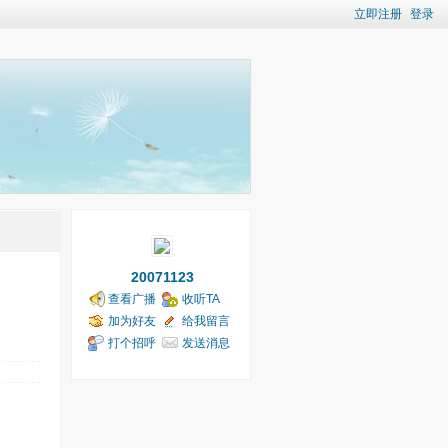
立即注册
登录
20071123
查看广播
收听TA
加为好友
给我留言
打个招呼
发送消息