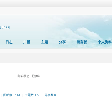
]
[RSS]
日志
广播
主题
分享
留言板
个人资料
邮箱状态
已验证
|
回帖数 1513
|
主题数 177
|
分享数 0