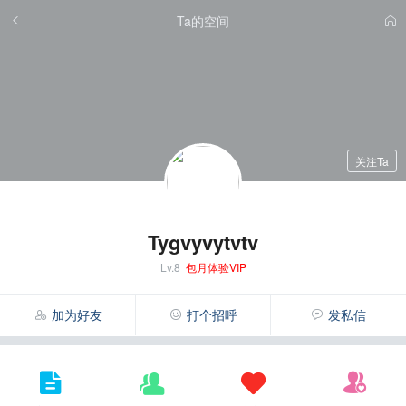
Ta的空间
关注Ta
Tygvyvytvtv
Lv.8
包月体验VIP
加为好友
打个招呼
发私信