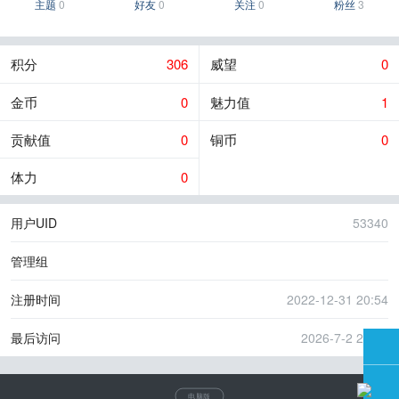
主题
0
好友
0
关注
0
粉丝
3
积分
306
威望
0
金币
0
魅力值
1
贡献值
0
铜币
0
体力
0
用户UID
53340
管理组
注册时间
2022-12-31 20:54
最后访问
2026-7-2 23:20
电脑版