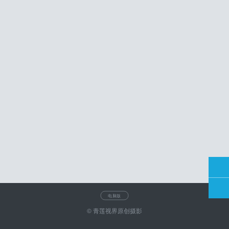
电脑版
© 青莲视界原创摄影