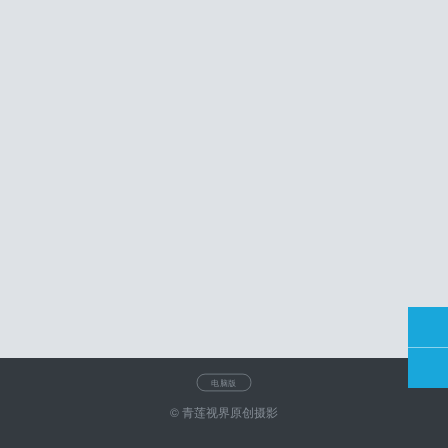
电脑版
© 青莲视界原创摄影