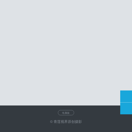
电脑版
© 青莲视界原创摄影