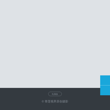
电脑版
© 青莲视界原创摄影