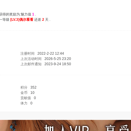
次获得的奖励为:魅力值
1
.
下一等级
[LV.3]偶尔看看
还差
2
天 .
注册时间
2022-2-22 12:44
上次活动时间
2026-5-25 23:20
上次邮件通知
2023-9-24 18:50
积分
352
金币
10
贡献值
0
体力
0