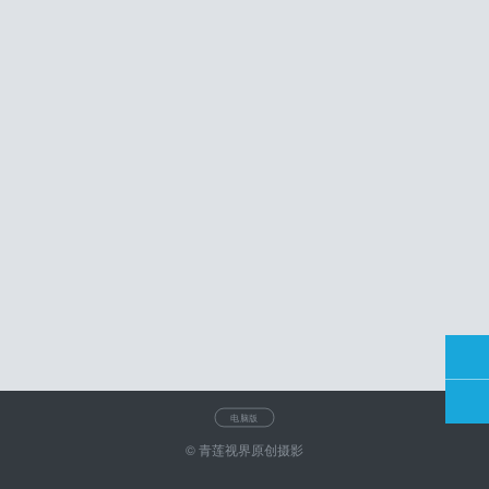
电脑版
© 青莲视界原创摄影