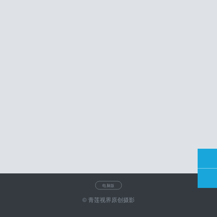
电脑版
© 青莲视界原创摄影