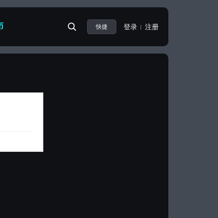
币
登录
注册
快捷