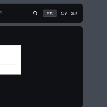
币
登录
注册
快捷