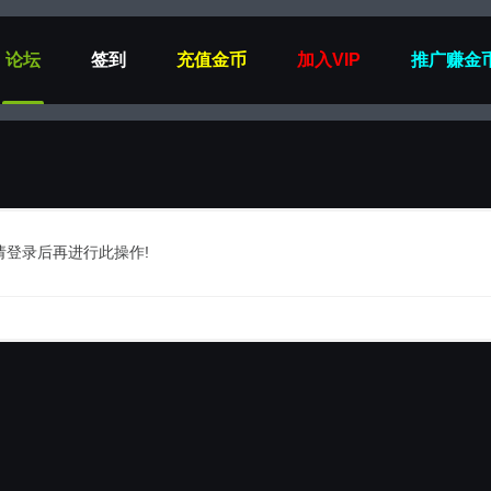
论坛
签到
充值金币
加入VIP
推广赚金
请登录后再进行此操作!