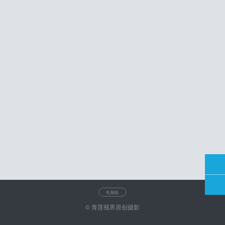
电脑版
© 青莲视界原创摄影